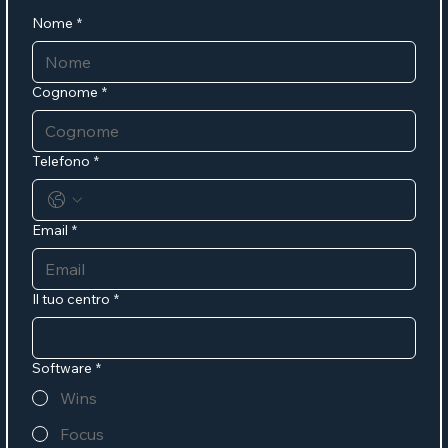
Nome
*
Cognome
*
Telefono
*
Email
*
Il tuo centro
*
Software
*
Wins
Focus