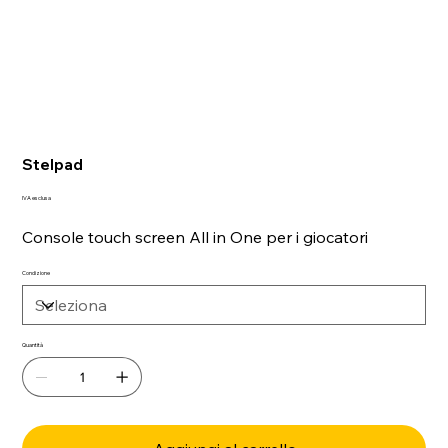
Stelpad
IVA esclusa
Console touch screen All in One per i giocatori
Condizione
Quantità