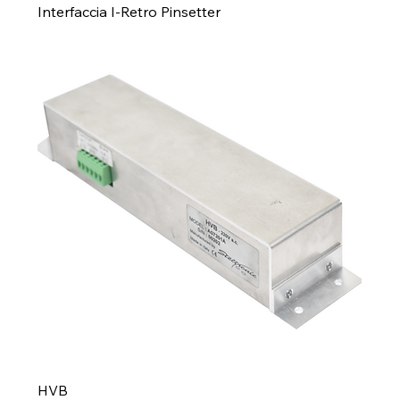
Interfaccia I-Retro Pinsetter
HVB