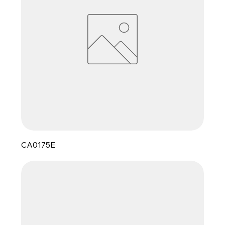
CA0175E