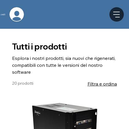
ccedi
Tutti i prodotti
Esplora i nostri prodotti, sia nuovi che rigenerati,
compatibili con tutte le versioni del nostro
software
20 prodotti
Filtra e ordina