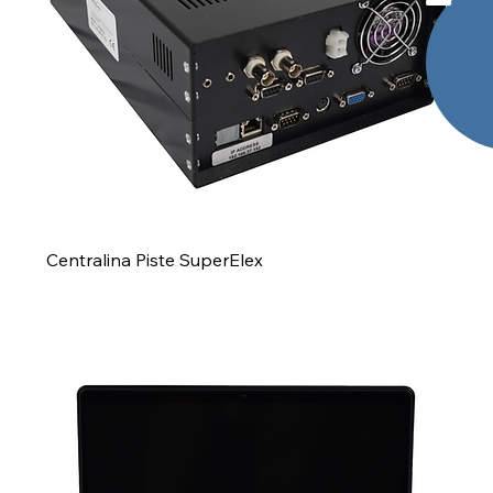
Centralina Piste SuperElex