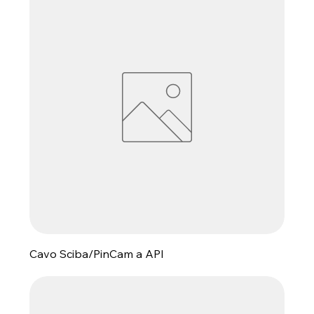
Cavo Sciba/PinCam a API