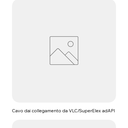
Cavo dai collegamento da VLC/SuperElex adAPI